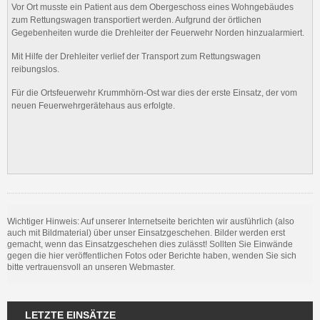
Vor Ort musste ein Patient aus dem Obergeschoss eines Wohngebäudes
zum Rettungswagen transportiert werden. Aufgrund der örtlichen
Gegebenheiten wurde die Drehleiter der Feuerwehr Norden hinzualarmiert.
Mit Hilfe der Drehleiter verlief der Transport zum Rettungswagen
reibungslos.
Für die Ortsfeuerwehr Krummhörn-Ost war dies der erste Einsatz, der vom
neuen Feuerwehrgerätehaus aus erfolgte.
Wichtiger Hinweis: Auf unserer Internetseite berichten wir ausführlich (also
auch mit Bildmaterial) über unser Einsatzgeschehen. Bilder werden erst
gemacht, wenn das Einsatzgeschehen dies zulässt! Sollten Sie Einwände
gegen die hier veröffentlichen Fotos oder Berichte haben, wenden Sie sich
bitte vertrauensvoll an unseren Webmaster.
LETZTE EINSÄTZE