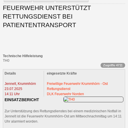
FEUERWEHR UNTERSTÜTZT
RETTUNGSDIENST BEI
PATIENTENTRANSPORT
Technische Hilfeleistung
TH0
Zugriffe 4711
Details
eingesetzte Kräfte
Jennelt, Krummhörn
Freiwillige Feuerwehr Krummhörn - Ost
23.07.2025
Rettungsdienst
14:11 Uhr
DLK Feuerwehr Norden
EINSATZBERICHT
Zur Unterstützung des Rettungsdienstes bei einem medizinischen Notfall in
Jennelt ist die
Feuerwehr Krummhörn-Ost am Mittwochnachmittag um 14:11
Uhr alarmiert worden.