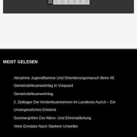
31
1
2
3
4
5
6
MEIST GELESEN
Abnahme Jugendflamme Und Orientierungsmarsch Beim 49.
Gemeindefeuerwehrtag In Visquard
Gemeindefeuerwehrtag
2. Zeltlager Der Kinderfeuerwehren Im Landkreis Aurich – Ein
Unvergessliches Erlebnis
Sommergrillen Der Alters- Und Ehrenabteilung
Viele Einsätze Nach Starkem Unwetter