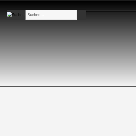
Suchen
...