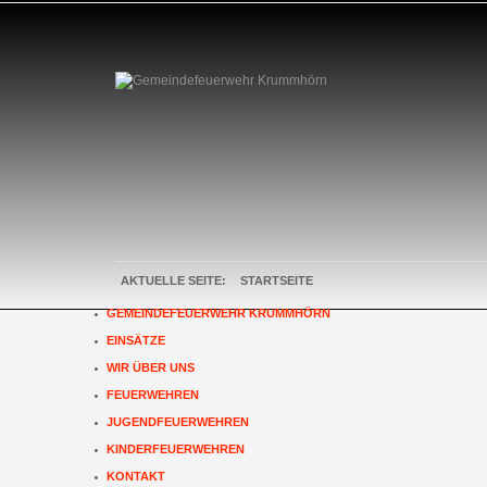
AKTUELLE SEITE:
STARTSEITE
GEMEINDEFEUERWEHR KRUMMHÖRN
EINSÄTZE
WIR ÜBER UNS
FEUERWEHREN
JUGENDFEUERWEHREN
KINDERFEUERWEHREN
KONTAKT