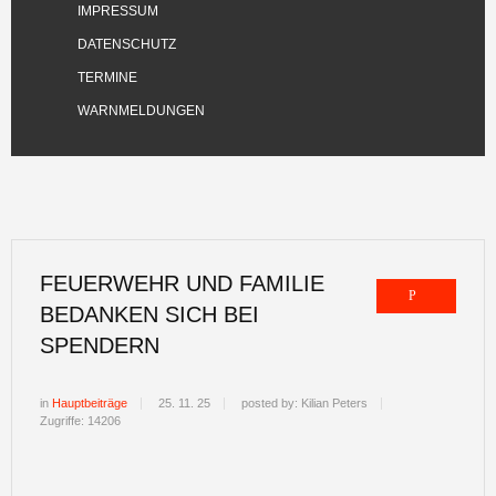
IMPRESSUM
DATENSCHUTZ
TERMINE
WARNMELDUNGEN
FEUERWEHR UND FAMILIE
BEDANKEN SICH BEI
SPENDERN
in
Hauptbeiträge
25. 11. 25
posted by: Kilian Peters
Zugriffe: 14206