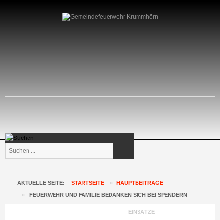
Suchen
...
AKTUELLE SEITE:
STARTSEITE
»
HAUPTBEITRÄGE
»
FEUERWEHR UND FAMILIE BEDANKEN SICH BEI SPENDERN
GEMEINDEFEUERWEHR KRUMMHÖRN
EINSÄTZE