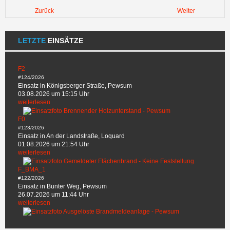
Zurück
Weiter
LETZTE
EINSÄTZE
F2
#124/2026
Einsatz in Königsberger Straße, Pewsum
03.08.2026 um 15:15 Uhr
weiterlesen
F0
#123/2026
Einsatz in An der Landstraße, Loquard
01.08.2026 um 21:54 Uhr
weiterlesen
F_BMA_1
#122/2026
Einsatz in Bunter Weg, Pewsum
26.07.2026 um 11:44 Uhr
weiterlesen