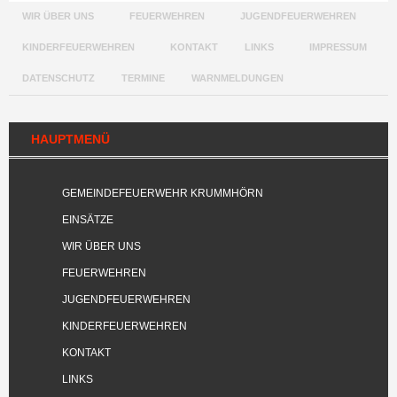
WIR ÜBER UNS
FEUERWEHREN
JUGENDFEUERWEHREN
KINDERFEUERWEHREN
KONTAKT
LINKS
IMPRESSUM
DATENSCHUTZ
TERMINE
WARNMELDUNGEN
HAUPTMENÜ
GEMEINDEFEUERWEHR KRUMMHÖRN
EINSÄTZE
WIR ÜBER UNS
FEUERWEHREN
JUGENDFEUERWEHREN
KINDERFEUERWEHREN
KONTAKT
LINKS