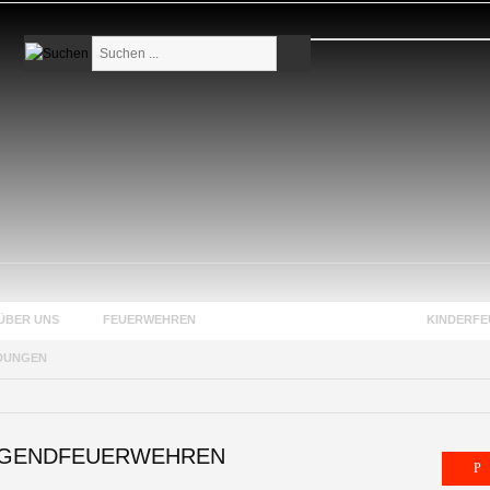
Suchen
...
ÜBER UNS
FEUERWEHREN
JUGENDFEUERWEHREN
KINDERF
DUNGEN
GENDFEUERWEHREN