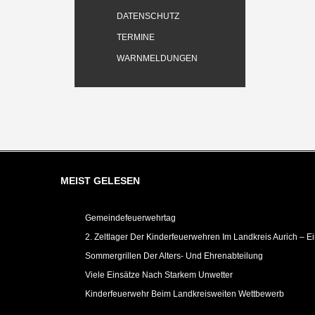
DATENSCHUTZ
TERMINE
WARNMELDUNGEN
MEIST GELESEN
Gemeindefeuerwehrtag
2. Zeltlager Der Kinderfeuerwehren Im Landkreis Aurich – E
Sommergrillen Der Alters- Und Ehrenabteilung
Viele Einsätze Nach Starkem Unwetter
Kinderfeuerwehr Beim Landkreisweiten Wettbewerb