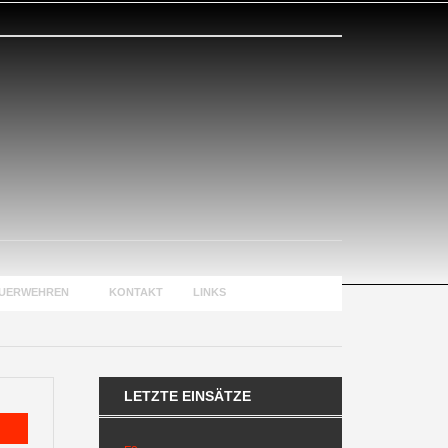
EUERWEHREN
KONTAKT
LINKS
LETZTE EINSÄTZE