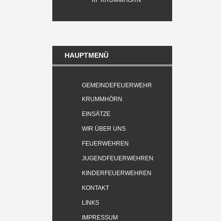
KF KRUMMHÖRN
HAUPTMENÜ
GEMEINDEFEUERWEHR
KRUMMHÖRN
EINSÄTZE
WIR ÜBER UNS
FEUERWEHREN
JUGENDFEUERWEHREN
KINDERFEUERWEHREN
KONTAKT
LINKS
IMPRESSUM