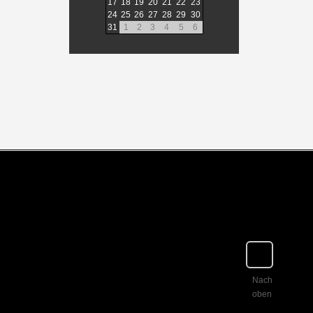
17
18
19
20
21
22
23
24
25
26
27
28
29
30
31
1
2
3
4
5
6
Nach
oben