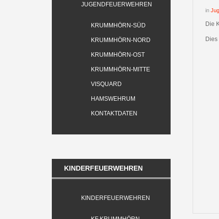
JUGENDFEUERWEHREN
in
Ju
Die 
KRUMMHÖRN-SÜD
Dies
KRUMMHÖRN-NORD
KRUMMHÖRN-OST
KRUMMHÖRN-MITTE
VISQUARD
HAMSWEHRUM
KONTAKTDATEN
KINDERFEUERWEHREN
KINDERFEUERWEHREN