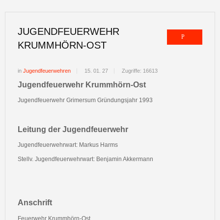
JUGENDFEUERWEHR
KRUMMHÖRN-OST
in
Jugendfeuerwehren
15. 01. 27
Zugriffe: 16613
Jugendfeuerwehr Krummhörn-Ost
Jugendfeuerwehr Grimersum Gründungsjahr 1993
Leitung der Jugendfeuerwehr
Jugendfeuerwehrwart: Markus Harms
Stellv. Jugendfeuerwehrwart: Benjamin Akkermann
Anschrift
Feuerwehr Krummhörn-Ost