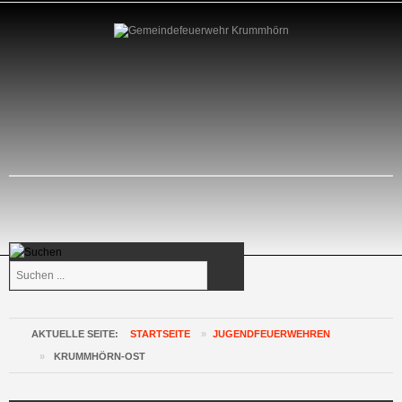
Suchen
...
AKTUELLE SEITE:
STARTSEITE
»
JUGENDFEUERWEHREN
»
KRUMMHÖRN-OST