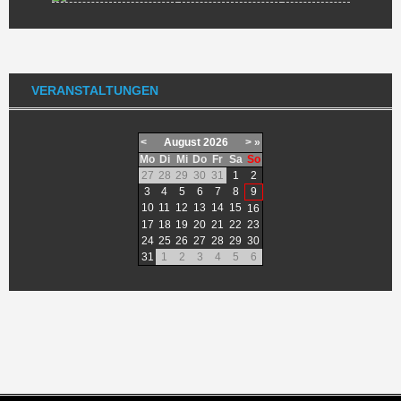
VERANSTALTUNGEN
<
August
2026
>
»
Mo
Di
Mi
Do
Fr
Sa
So
27
28
29
30
31
1
2
3
4
5
6
7
8
9
10
11
12
13
14
15
16
17
18
19
20
21
22
23
24
25
26
27
28
29
30
31
1
2
3
4
5
6