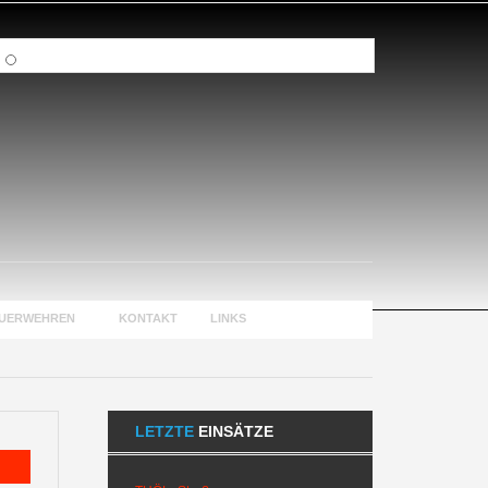
EUERWEHREN
KONTAKT
LINKS
LETZTE
EINSÄTZE