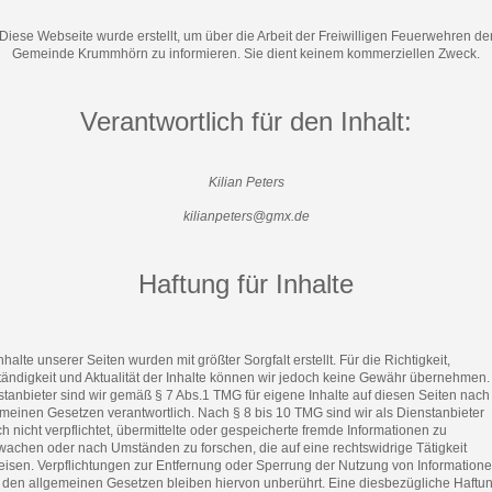
Diese Webseite wurde erstellt, um über die Arbeit der Freiwilligen Feuerwehren de
Gemeinde Krummhörn zu informieren. Sie dient keinem kommerziellen Zweck.
Verantwortlich für den Inhalt:
Kilian Peters
kilianpeters@gmx.de
Haftung für Inhalte
nhalte unserer Seiten wurden mit größter Sorgfalt erstellt. Für die Richtigkeit,
tändigkeit und Aktualität der Inhalte können wir jedoch keine Gewähr übernehmen.
tanbieter sind wir gemäß § 7 Abs.1 TMG für eigene Inhalte auf diesen Seiten nach
meinen Gesetzen verantwortlich. Nach § 8 bis 10 TMG sind wir als Dienstanbieter
h nicht verpflichtet, übermittelte oder gespeicherte fremde Informationen zu
wachen oder nach Umständen zu forschen, die auf eine rechtswidrige Tätigkeit
eisen. Verpflichtungen zur Entfernung oder Sperrung der Nutzung von Information
 den allgemeinen Gesetzen bleiben hiervon unberührt. Eine diesbezügliche Haftun