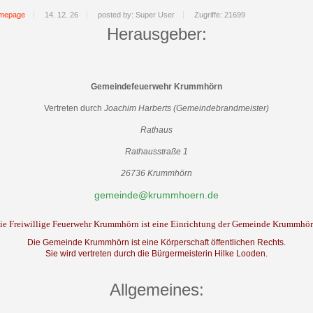
mepage
14. 12. 26
posted by: Super User
Zugriffe: 21699
Herausgeber:
Gemeindefeuerwehr Krummhörn
Vertreten durch
Joachim Harberts (Gemeindebrandmeister)
Rathaus
Rathausstraße 1
26736 Krummhörn
gemeinde@krummhoern.de
ie Freiwillige Feuerwehr Krummhörn ist eine Einrichtung der Gemeinde Krummhör
Die Gemeinde Krummhörn ist eine Körperschaft öffentlichen Rechts.
Sie wird vertreten durch die Bürgermeisterin Hilke Looden.
Allgemeines: