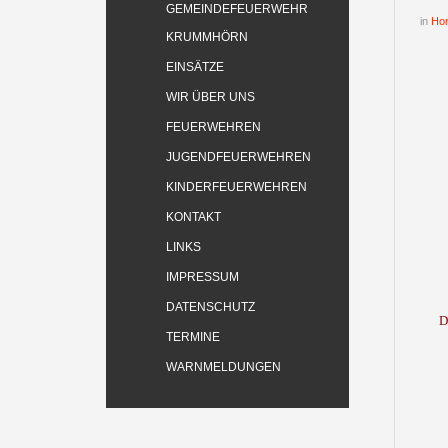
GEMEINDEFEUERWEHR
in
Ho
KRUMMHÖRN
EINSÄTZE
WIR ÜBER UNS
FEUERWEHREN
JUGENDFEUERWEHREN
KINDERFEUERWEHREN
KONTAKT
LINKS
IMPRESSUM
DATENSCHUTZ
D
TERMINE
WARNMELDUNGEN