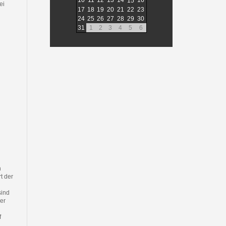
10
11
12
13
14
16
15
ei
17
18
19
20
21
22
23
24
25
26
27
28
29
30
31
1
2
3
4
5
6
n
t der
sind
ser
f
n