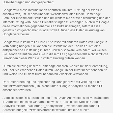
USA übertragen und dort gespeichert.
Google wird diese Informationen benutzen, um Ihre Nutzung der Website
auszuwerten, um Reports über die Websiteaktivitäten für die Homepage-
Betreiber zusammenzustellen und um weitere mit der Websitenutzung und der
Internetnutzung verbundene Dienstleistungen zu erbringen. Auch wird Google
diese Informationen gegebenenfalls an Dritte übertragen, sofern dieses
gesetzlich vorgeschrieben ist oder soweit Dritte diese Daten im Auftrag von
Google verarbeiten.
Google wird in keinem Fall Ihre IP-Adresse mit anderen Daten von Google in
Verbindung bringen. Sie können die Installation der Cookies durch eine
entsprechende Einstellung in Ihrer Browser-Software verhindern, wir weisen
Sie jedoch darauf hin, dass Sie in diesem Fall gegebenenfalls nicht sämtliche
Funktionen dieser Website in vollem Umfang nutzen können.
Durch die Nutzung unserer Homepage erklären Sie sich mit der Bearbeitung,
der über Sie erhobenen Daten durch Google, in der zuvor beschriebenen Art
und Weise und zu dem zuvor benannten Zweck einverstanden.
Der Datenerhebung und -speicherung kann jederzeit mit Wirkung für die
Zukunft widersprochen (Link siehe unten "Google Analytics für meinen PC
abschalten") werden.
Angesichts der Diskussion um den Einsatz von Analysetools mit vollständigen
IP-Adressen möchten wir darauf hinweisen, dass diese Website Google
Analytics mit der Erweiterung "_anonymizeIp()" verwendet und daher IP-
Adressen nur gekürzt weiterverarbeitet werden, um eine direkte