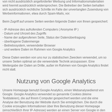
von nicht ausdrücklich angeforderter Werbung und Informationsmaterialien
wird hiermit ausdrücklich widersprochen. Die Betreiber der Seiten behalten
sich ausdrücklich rechtliche Schritte im Falle der unverlangten Zusendung von
Werbeinformationen, etwa durch Spam-Mails, vor.
Beim Zugriff auf unsere Seiten werden folgende Daten von Ihnen gespeichert:
- IP-Adresse des aufrufenden Computers ( Anonyme IP )
- Datum und Uhrzeit des Zugriffs
- Name der aufgerufenen Seite, Status der Datenübertragung
- übertragene Datenmenge
- Betriebssystem, verwendeter Browser
- und weitere Daten im Rahmen von Google Analytics
Diese Daten werden von uns nur zu statistischen Zwecken verwendet, um so
unsere Seiten optimal an die verwendete Technik anzupassen. Eine
Weitergabe der Daten an Dritte, außer im Rahmen von Google Analytics findet
nicht statt.
Nutzung von Google Analytics
Unsere Homepage benutzt Google Analytics, einen Webanalysedienst von
Google. Google Analytics verwendet so genannte Cookies (kleine
Textdateien), die auf Ihrem Computer gespeichert werden und die eine
Analyse der Benutzung der Website durch Sie ermöglichen. Die durch die
Cookie erzeugten Informationen über Ihre Benutzung dieser Homepage
(einschließlich Ihrer IP-Adresse) werden an einen Server von Google in den