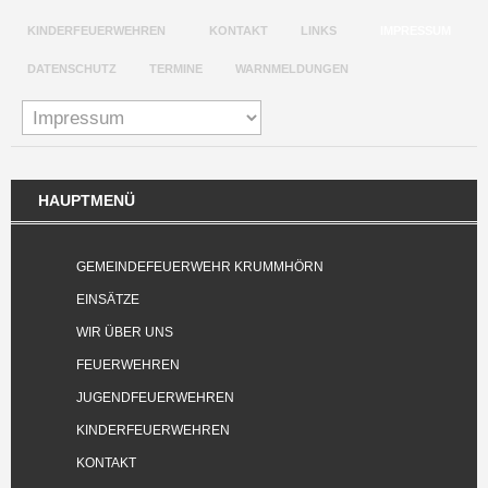
KINDERFEUERWEHREN
KONTAKT
LINKS
IMPRESSUM
DATENSCHUTZ
TERMINE
WARNMELDUNGEN
HAUPTMENÜ
GEMEINDEFEUERWEHR KRUMMHÖRN
EINSÄTZE
WIR ÜBER UNS
FEUERWEHREN
JUGENDFEUERWEHREN
KINDERFEUERWEHREN
KONTAKT