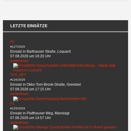
LETZTE EINSÄTZE
F0
#127/2026
Einsatz in Barthauser Straße, Loquard
07.08.2026 um 18:20 Uhr
weiterlesen
THY_NFT
#126/2026
Einsatz in Okko-Tom-Brook-Straße, Greetsiel
07.08.2026 um 17:15 Uhr
weiterlesen
F1
#125/2026
Einsatz in Platthauser Weg, Manslagt
07.08.2026 um 14:57 Uhr
weiterlesen