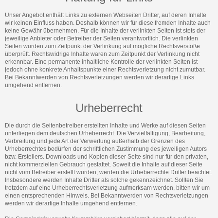
Unser Angebot enthält Links zu externen Webseiten Dritter, auf deren Inhalte
wir keinen Einfluss haben. Deshalb können wir für diese fremden Inhalte auch
keine Gewähr übernehmen. Für die Inhalte der verlinkten Seiten ist stets der
jeweilige Anbieter oder Betreiber der Seiten verantwortlich. Die verlinkten
Seiten wurden zum Zeitpunkt der Verlinkung auf mögliche Rechtsverstöße
überprüft. Rechtswidrige Inhalte waren zum Zeitpunkt der Verlinkung nicht
erkennbar. Eine permanente inhaltliche Kontrolle der verlinkten Seiten ist
jedoch ohne konkrete Anhaltspunkte einer Rechtsverletzung nicht zumutbar.
Bei Bekanntwerden von Rechtsverletzungen werden wir derartige Links
umgehend entfernen.
Urheberrecht
Die durch die Seitenbetreiber erstellten Inhalte und Werke auf diesen Seiten
unterliegen dem deutschen Urheberrecht. Die Vervielfältigung, Bearbeitung,
Verbreitung und jede Art der Verwertung außerhalb der Grenzen des
Urheberrechtes bedürfen der schriftlichen Zustimmung des jeweiligen Autors
bzw. Erstellers. Downloads und Kopien dieser Seite sind nur für den privaten,
nicht kommerziellen Gebrauch gestattet. Soweit die Inhalte auf dieser Seite
nicht vom Betreiber erstellt wurden, werden die Urheberrechte Dritter beachtet.
Insbesondere werden Inhalte Dritter als solche gekennzeichnet. Sollten Sie
trotzdem auf eine Urheberrechtsverletzung aufmerksam werden, bitten wir um
einen entsprechenden Hinweis. Bei Bekanntwerden von Rechtsverletzungen
werden wir derartige Inhalte umgehend entfernen.