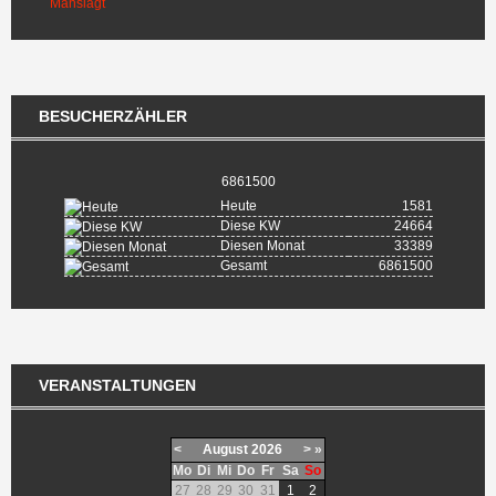
BESUCHERZÄHLER
6861500
Heute
1581
Diese KW
24664
Diesen Monat
33389
Gesamt
6861500
VERANSTALTUNGEN
<
August
2026
>
»
Mo
Di
Mi
Do
Fr
Sa
So
27
28
29
30
31
1
2