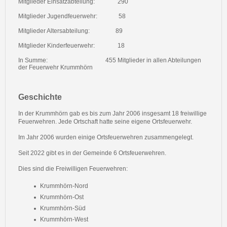
Mitglieder Einsatzabteilung:
290
Mitglieder Jugendfeuerwehr:
58
Mitglieder Altersabteilung:
89
Mitglieder Kinderfeuerwehr:
18
In Summe: 455 Mitglieder in allen Abteilungen
der Feuerwehr Krummhörn
Geschichte
In der Krummhörn gab es bis zum Jahr 2006 insgesamt 18 freiwillige
Feuerwehren. Jede Ortschaft hatte seine eigene Ortsfeuerwehr.
Im Jahr 2006 wurden einige Ortsfeuerwehren zusammengelegt.
Seit 2022 gibt es in der Gemeinde 6 Ortsfeuerwehren.
Dies sind die Freiwilligen Feuerwehren:
Krummhörn-Nord
Krummhörn-Ost
Krummhörn-Süd
Krummhörn-West