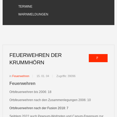
TERMINE
WARNMELDUNGEN
FEUERWEHREN DER
KRUMMHÖRN
in
Feuerwehren
15. 01. 04
Zugriffe: 39096
Feuerwehren
Ortsfeuerwehren bis 2006: 18
Ortsfeuerwehren nach den Zusammenlegungen 2006: 10
Ortsfeuerwehren nach der Fusion 2018: 7
Seitdem 2022 auch Pewsum-Woltzeten und Canum-Freepsum zur