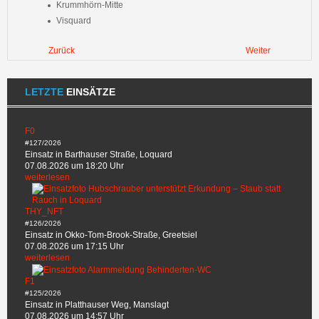
Krummhörn-Mitte
Visquard
Zurück
Weiter
LETZTE
EINSÄTZE
F0
#127/2026
Einsatz in Barthauser Straße, Loquard
07.08.2026 um 18:20 Uhr
weiterlesen
THY_NFT
#126/2026
Einsatz in Okko-Tom-Brook-Straße, Greetsiel
07.08.2026 um 17:15 Uhr
weiterlesen
F1
#125/2026
Einsatz in Platthauser Weg, Manslagt
07.08.2026 um 14:57 Uhr