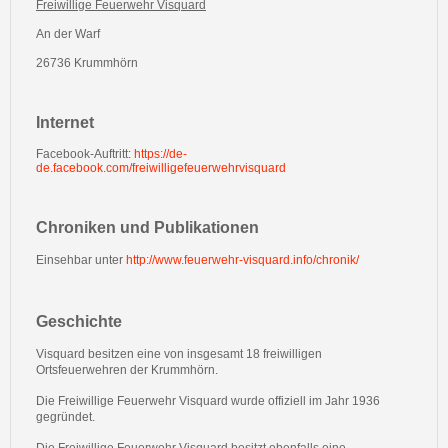
Freiwillige Feuerwehr Visquard
An der Warf
26736 Krummhörn
Internet
Facebook-Auftritt:
https://de-
de.facebook.com/freiwilligefeuerwehrvisquard
Chroniken und Publikationen
Einsehbar unter
http://www.feuerwehr-visquard.info/chronik/
Geschichte
Visquard besitzen eine von insgesamt 18 freiwilligen
Ortsfeuerwehren der Krummhörn.
Die Freiwillige Feuerwehr Visquard wurde offiziell im Jahr 1936
gegründet.