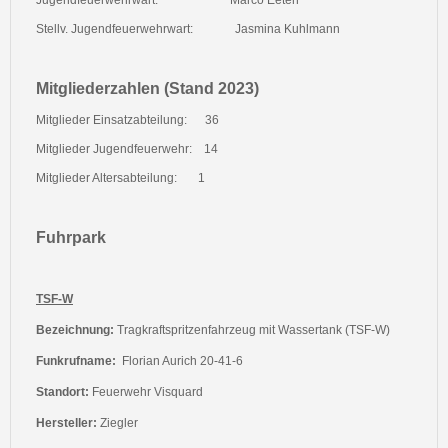
Jugendfeuerwehrwart:
Marco Eeten
Stellv. Jugendfeuerwehrwart:
Jasmina Kuhlmann
Mitgliederzahlen (Stand 2023)
Mitglieder Einsatzabteilung:
36
Mitglieder Jugendfeuerwehr:
14
Mitglieder Altersabteilung:
1
Fuhrpark
TSF-W
Bezeichnung:
Tragkraftspritzenfahrzeug mit Wassertank (TSF-W)
Funkrufname:
Florian Aurich 20-41-6
Standort:
Feuerwehr Visquard
Hersteller:
Ziegler