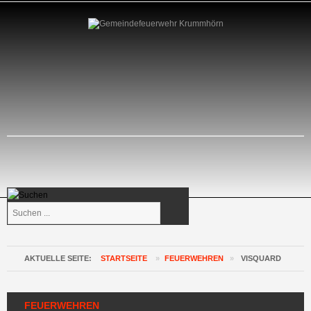
Suchen
...
AKTUELLE SEITE:
STARTSEITE
»
FEUERWEHREN
»
VISQUARD
FEUERWEHREN