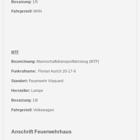
Besatzung:
1/5
Fahrgestell:
MAN
MTF
Bezeichnung:
Mannschaftstransportfahrzeug (MTF)
Funkrufname:
Florian Aurich 20-17-6
Standort:
Feuerwehr Visquard
Hersteller:
Lampe
Besatzung:
1/8
Fahrgestell:
Volkswagen
Anschrift Feuerwehrhaus