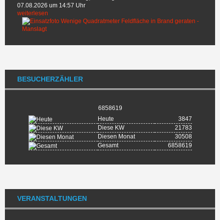
07.08.2026 um 14:57 Uhr
weiterlesen
BESUCHERZÄHLER
6858619
Heute
3847
Diese KW
21783
Diesen Monat
30508
Gesamt
6858619
VERANSTALTUNGEN