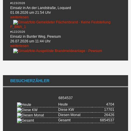
#123/2026
Einsatz in An der Landstraße, Loquard
01.08.2026 um 21:54 Uhr
weiterlesen
F_BMA_1
#122/2026
Einsatz in Bunter Weg, Pewsum
26.07.2026 um 11:44 Uhr
weiterlesen
BESUCHERZÄHLER
6854537
Heute
4704
Diese KW
17701
Diesen Monat
26426
Gesamt
6854537