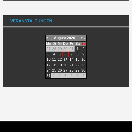
VERANSTALTUNGEN
<
August
2026
>
»
Mo
Di
Mi
Do
Fr
Sa
So
27
28
29
30
31
1
2
3
4
5
6
7
8
9
10
11
12
14
15
16
13
17
18
19
20
21
22
23
24
25
26
27
28
29
30
31
1
2
3
4
5
6