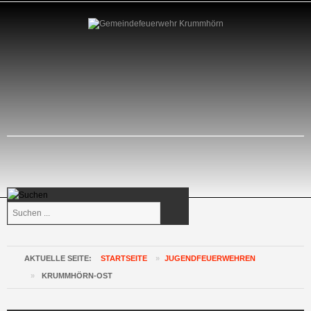
Suchen
...
AKTUELLE SEITE:
STARTSEITE
»
JUGENDFEUERWEHREN
»
KRUMMHÖRN-OST