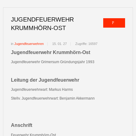
JUGENDFEUERWEHR
KRUMMHÖRN-OST
in
Jugendfeuerwehren
15. 01. 27
Zugriffe: 16597
Jugendfeuerwehr Krummhörn-Ost
Jugendfeuerwehr Grimersum Gründungsjahr 1993
Leitung der Jugendfeuerwehr
Jugendfeuerwehrwart: Markus Harms
Stellv. Jugendfeuerwehrwart: Benjamin Akkermann
Anschrift
Feuerwehr Krummhörn-Ost