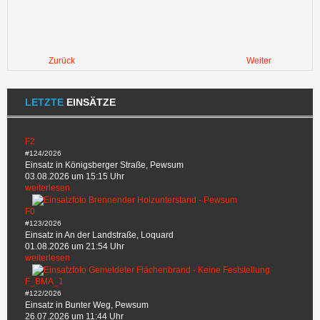
Zurück
Weiter
LETZTE
EINSÄTZE
F2
#124/2026
Einsatz in Königsberger Straße, Pewsum
03.08.2026 um 15:15 Uhr
weiterlesen
F0
#123/2026
Einsatz in An der Landstraße, Loquard
01.08.2026 um 21:54 Uhr
weiterlesen
F_BMA_1
#122/2026
Einsatz in Bunter Weg, Pewsum
26.07.2026 um 11:44 Uhr