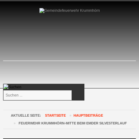
Suchen
...
AKTUELLE SEITE:
STARTSEITE
»
HAUPTBEITRÄGE
»
FEUERWEHR KRUMMHÖRN-MITTE BEIM EMDER SILVESTERLAUF