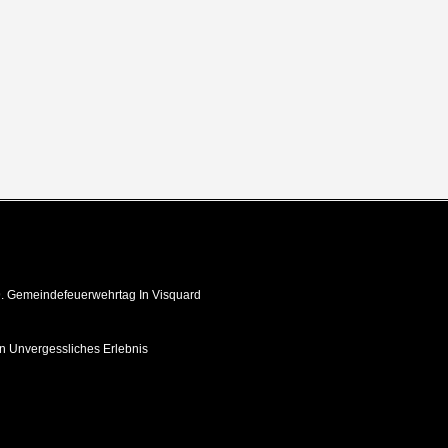
 Gemeindefeuerwehrtag In Visquard
in Unvergessliches Erlebnis