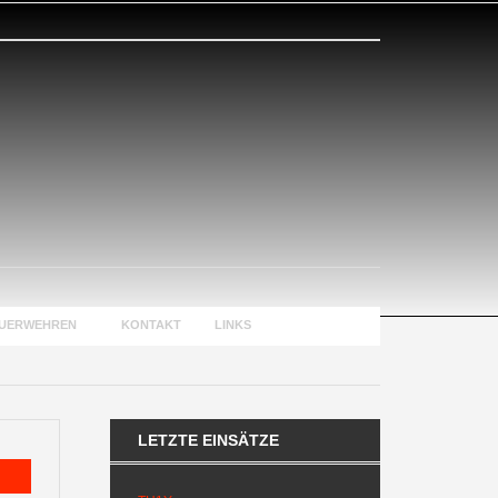
EUERWEHREN
KONTAKT
LINKS
LETZTE EINSÄTZE