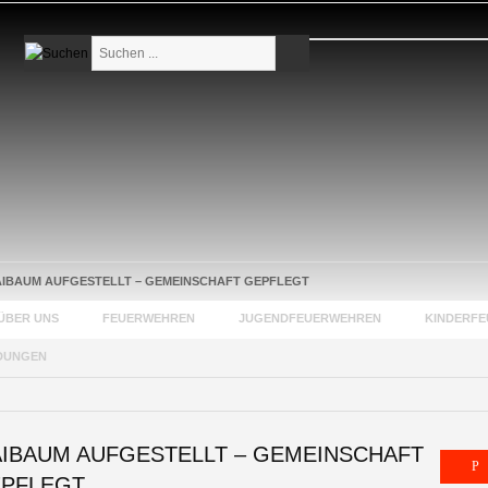
Suchen
...
IBAUM AUFGESTELLT – GEMEINSCHAFT GEPFLEGT
ÜBER UNS
FEUERWEHREN
JUGENDFEUERWEHREN
KINDERF
DUNGEN
IBAUM AUFGESTELLT – GEMEINSCHAFT
PFLEGT