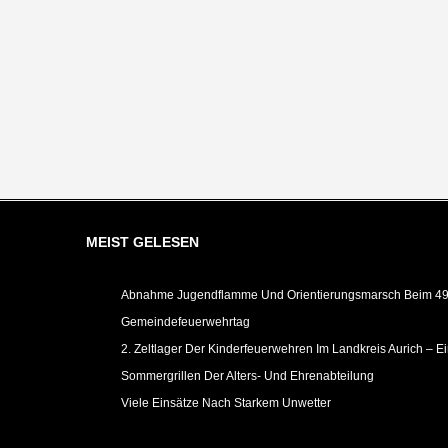
MEIST GELESEN
Abnahme Jugendflamme Und Orientierungsmarsch Beim 49.
Gemeindefeuerwehrtag
2. Zeltlager Der Kinderfeuerwehren Im Landkreis Aurich – E
Sommergrillen Der Alters- Und Ehrenabteilung
Viele Einsätze Nach Starkem Unwetter