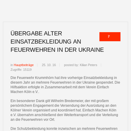
ÜBERGABE ALTER
EINSATZBEKLEIDUNG AN
FEUERWEHREN IN DER UKRAINE
in
Hauptbeiträge
25. 10. 16
posted by: Kilian Peters
Zugriffe: 15119
Die Feuerwehr Krummhörn hat ihre vorherige Einsatzbekleidung in
diesem Jahr an mehrere Feuerwehren in der Ukraine gespendet. Die
Hilfsaktion erfolgte in Zusammenarbeit mit dem Verein Einfach
Machen Köln e.V..
Ein besonderer Dank gilt Wilhelm Bredemeier, der mit großem
persönlichem Engagement die Versendung der Ausrüstung an den
Kölner Verein organisiert und koordiniert hat. Einfach Machen Köln
e.V. übernahm anschließend den Weitertransport und die Verteilung
an die Feuerwehren vor Ort.
Die Schutzbekleidung konnte inzwischen an mehrere Feuerwehren