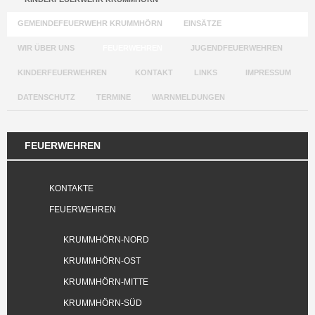
GEMEINDEFEUERWEHR KRUMMHÖRN
EINSÄTZE
WIR ÜBER UNS
FEUERWEHREN
JUGENDFEUERWEHREN
KINDERFEUERWEHREN
KONTAKT
LINKS
IMPRESSUM
DATENSCHUTZ
TERMINE
WARNMELDUNGEN
FEUERWEHREN
KONTAKTE
FEUERWEHREN
KRUMMHÖRN-NORD
KRUMMHÖRN-OST
KRUMMHÖRN-MITTE
KRUMMHÖRN-SÜD