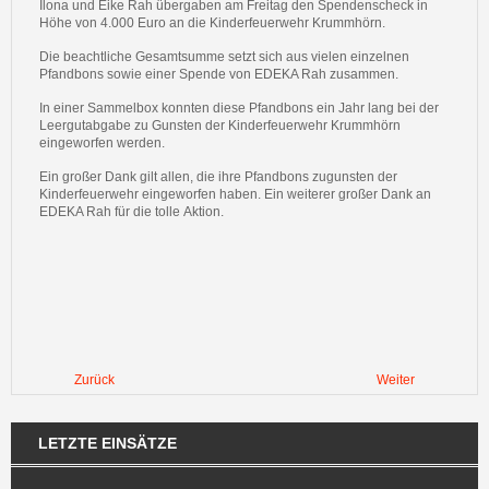
Ilona und Eike Rah
übergaben am Freitag den Spendenscheck in
Höhe von 4.000 Euro an die Kinderfeuerwehr Krummhörn.
Die beachtliche Gesamtsumme setzt sich aus vielen einzelnen
Pfandbons sowie einer Spende von EDEKA Rah zusammen.
In einer Sammelbox
konnten diese Pfandbons
ein Jahr lang
bei der
Leergutabgabe
zu Gunsten der Kinderfeuerwehr Krummhörn
eingeworfen werden.
Ein großer Dank gilt allen, die ihre Pfandbons zugunsten der
Kinderfeuerwehr eingeworfen haben. Ein weiterer großer Dank an
EDEKA Rah für die tolle Aktion.
Zurück
Weiter
LETZTE EINSÄTZE