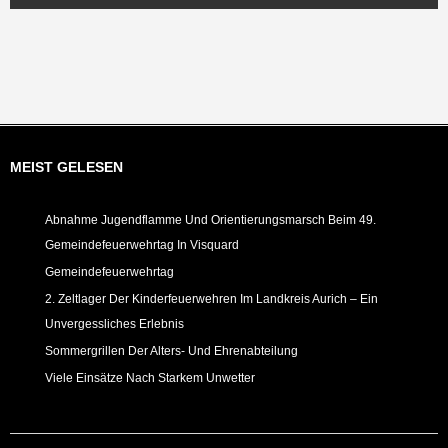
MEIST GELESEN
Abnahme Jugendflamme Und Orientierungsmarsch Beim 49.
Gemeindefeuerwehrtag In Visquard
Gemeindefeuerwehrtag
2. Zeltlager Der Kinderfeuerwehren Im Landkreis Aurich – Ein
Unvergessliches Erlebnis
Sommergrillen Der Alters- Und Ehrenabteilung
Viele Einsätze Nach Starkem Unwetter