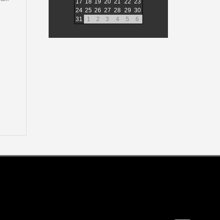
17
18
19
20
21
22
23
24
25
26
27
28
29
30
31
1
2
3
4
5
6