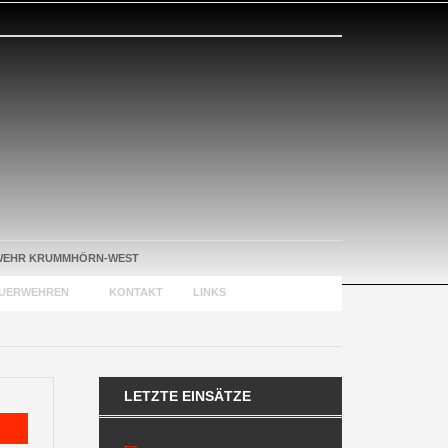
WEHR KRUMMHÖRN-WEST
EUERWEHREN
KONTAKT
LINKS
LETZTE EINSÄTZE