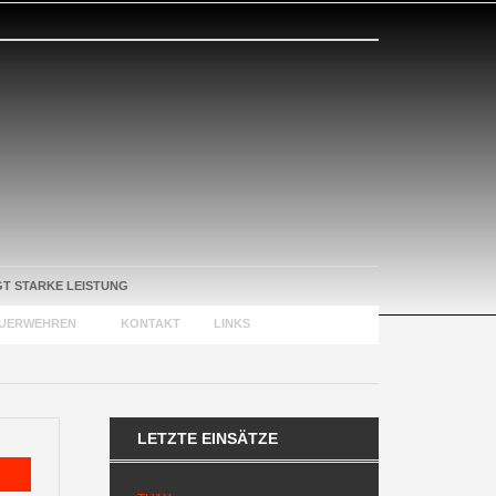
T STARKE LEISTUNG
EUERWEHREN
KONTAKT
LINKS
LETZTE EINSÄTZE