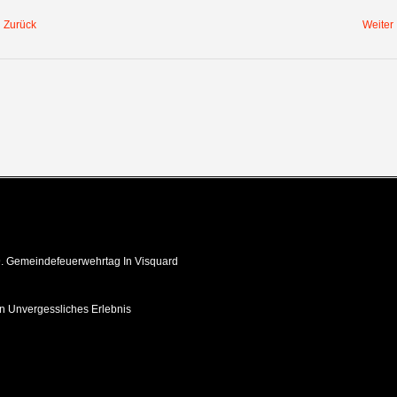
Zurück
Weiter
 Gemeindefeuerwehrtag In Visquard
in Unvergessliches Erlebnis