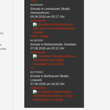
TH1Y
#129/2026
Einsatz in Leeshauser Straße,
Hamswehrum
09.08.2026 um 05:17 Uhr
weiterlesen
ehr
THÖL_Straße
#128/2026
Einsatz in Mühlenstraße, Greetsiel
em
07.08.2026 um 20:11 Uhr
rder.
weiterlesen
F0
#127/2026
Einsatz in Barthauser Straße,
Loquard
07.08.2026 um 18:20 Uhr
weiterlesen