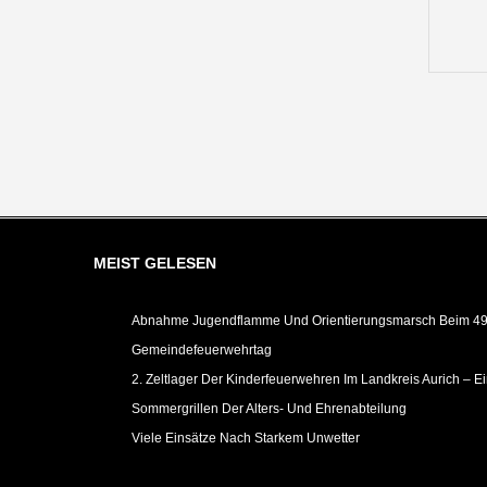
MEIST GELESEN
Abnahme Jugendflamme Und Orientierungsmarsch Beim 49.
Gemeindefeuerwehrtag
2. Zeltlager Der Kinderfeuerwehren Im Landkreis Aurich – E
Sommergrillen Der Alters- Und Ehrenabteilung
Viele Einsätze Nach Starkem Unwetter