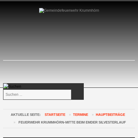
Suchen
...
AKTUELLE SEITE:
STARTSEITE
»
TERMINE
»
HAUPTBEITRÄGE
»
FEUERWEHR KRUMMHÖRN-MITTE BEIM EMDER SILVESTERLAUF