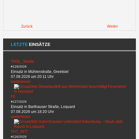
Zurück
Weiter
LETZTE
EINSÄTZE
THÖL_Straße
#128/2026
Einsatz in Mühlenstraße, Greetsiel
07.08.2026 um 20:11 Uhr
weiterlesen
F0
#127/2026
Einsatz in Barthauser Straße, Loquard
07.08.2026 um 18:20 Uhr
weiterlesen
THY_NFT
#126/2026