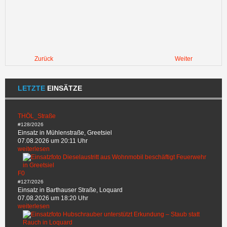
Zurück
Weiter
LETZTE
EINSÄTZE
THÖL_Straße
#128/2026
Einsatz in Mühlenstraße, Greetsiel
07.08.2026 um 20:11 Uhr
weiterlesen
F0
#127/2026
Einsatz in Barthauser Straße, Loquard
07.08.2026 um 18:20 Uhr
weiterlesen