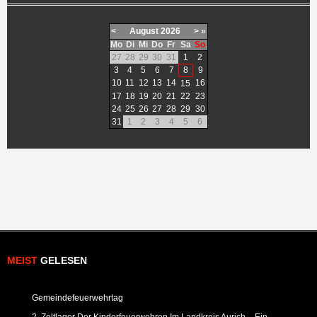
<
August
2026
>
»
Mo
Di
Mi
Do
Fr
Sa
So
27
28
29
30
31
1
2
3
4
5
6
7
8
9
10
11
12
13
14
16
15
17
18
19
20
21
22
23
24
25
26
27
28
29
30
31
1
2
3
4
5
6
MEIST
GELESEN
Gemeindefeuerwehrtag