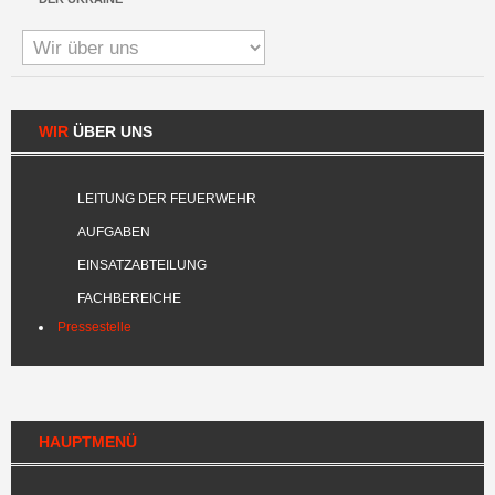
WIR
ÜBER UNS
LEITUNG DER FEUERWEHR
AUFGABEN
EINSATZABTEILUNG
FACHBEREICHE
Pressestelle
HAUPTMENÜ