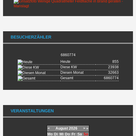
BESUCHERZÄHLER
6860774
Heute
855
Diese KW
23938
Diesen Monat
32663
Gesamt
6860774
VERANSTALTUNGEN
<
August
2026
>
»
Mo
Di
Mi
Do
Fr
Sa
So