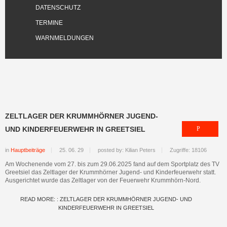
DATENSCHUTZ
TERMINE
WARNMELDUNGEN
ZELTLAGER DER KRUMMHÖRNER JUGEND-
UND KINDERFEUERWEHR IN GREETSIEL
in
Hauptbeiträge
25. 06. 29
posted by: Kilian Peters
Zugriffe: 18106
Am Wochenende vom 27. bis zum 29.06.2025 fand auf dem Sportplatz des TV
Greetsiel das Zeltlager der Krummhörner Jugend- und Kinderfeuerwehr statt.
Ausgerichtet wurde das Zeltlager von der Feuerwehr Krummhörn-Nord.
READ MORE: : ZELTLAGER DER KRUMMHÖRNER JUGEND- UND
KINDERFEUERWEHR IN GREETSIEL