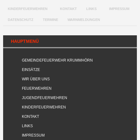
KINDERFEUERWEHREN
KONTAKT
LINKS
IMPRESSUM
DATENSCHUTZ
TERMINE
WARNMELDUNGEN
HAUPTMENÜ
GEMEINDEFEUERWEHR KRUMMHÖRN
EINSÄTZE
WIR ÜBER UNS
FEUERWEHREN
JUGENDFEUERWEHREN
KINDERFEUERWEHREN
KONTAKT
LINKS
IMPRESSUM