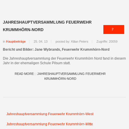
JAHRESHAUPTVERSAMMLUNG FEUERWEHR
KRUMMHÖRN-NORD
in
Hauptbeiträge
25. 04. 13
posted by: Kilian Peters
Zugriffe: 20059
Bericht und Bilder: Jane Wybrands, Feuerwehr Krummhörn-Nord
Die Jahreshauptversammlung der Feuerwehr Krummhörn Nord fand in diesem
Jahr in der ehemaligen Schule Pilsum statt.
READ MORE: : JAHRESHAUPTVERSAMMLUNG FEUERWEHR
KRUMMHÖRN-NORD
Jahreshauptversammlung Feuerwehr Krummhörn-West
Jahreshauptversammlung Feuerwehr Krummhörn-Mitte