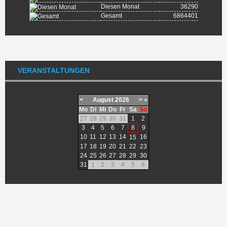
Diesen Monat
36290
Gesamt
6864401
VERANSTALTUNGEN
<
August
2026
>
»
Mo
Di
Mi
Do
Fr
Sa
So
27
28
29
30
31
1
2
3
4
5
6
7
8
9
10
11
12
13
14
16
15
17
18
19
20
21
22
23
24
25
26
27
28
29
30
31
1
2
3
4
5
6