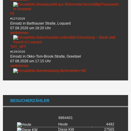
F0
#127/2026
Einsatz in Barthauser Straße, Loquard
07.08.2026 um 18:20 Uhr
weiterlesen
THY_NFT
#126/2026
Einsatz in Okko-Tom-Brook-Straße, Greetsiel
07.08.2026 um 17:15 Uhr
weiterlesen
BESUCHERZÄHLER
6864401
Heute
4482
Diese KW
27565