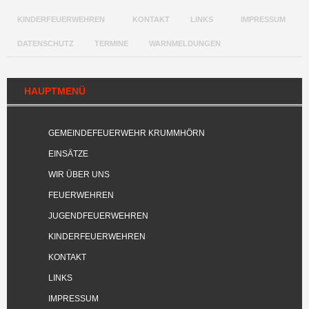
KINDERFEUERWEHREN
KONTAKT
LINKS
IMPRESSUM
DATENSCHUTZ
TERMINE
WARNMELDUNGEN
HAUPTMENÜ
GEMEINDEFEUERWEHR KRUMMHÖRN
EINSÄTZE
WIR ÜBER UNS
FEUERWEHREN
JUGENDFEUERWEHREN
KINDERFEUERWEHREN
KONTAKT
LINKS
IMPRESSUM