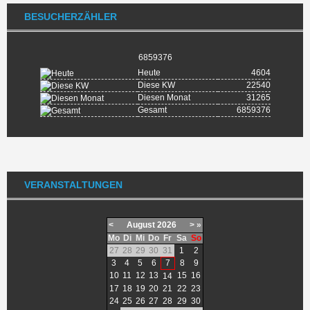
BESUCHERZÄHLER
6859376
Heute
4604
Diese KW
22540
Diesen Monat
31265
Gesamt
6859376
VERANSTALTUNGEN
<
August
2026
>
»
Mo
Di
Mi
Do
Fr
Sa
So
27
28
29
30
31
1
2
3
4
5
6
7
8
9
10
11
12
13
15
16
14
17
18
19
20
21
22
23
24
25
26
27
28
29
30