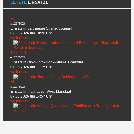
LETZTE
EINSÄTZE
F0
#127/2026
Einsatz in Barthauser Straße, Loquard
07.08.2026 um 18:20 Uhr
weiterlesen
THY_NFT
#126/2026
Einsatz in Okko-Tom-Brook-Straße, Greetsiel
07.08.2026 um 17:15 Uhr
weiterlesen
F1
#125/2026
Einsatz in Platthauser Weg, Manslagt
07.08.2026 um 14:57 Uhr
weiterlesen