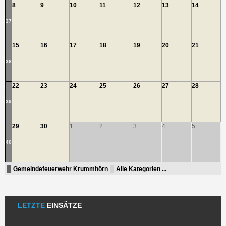
8
9
10
11
12
13
14
37
15
16
17
18
19
20
21
38
22
23
24
25
26
27
28
39
29
30
1
2
3
4
5
40
Gemeindefeuerwehr Krummhörn
Alle Kategorien ...
LETZTE
EINSÄTZE