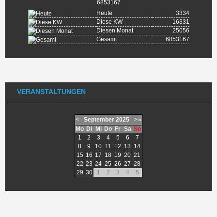
6853167
Heute
3334
Diese KW
16331
Diesen Monat
25056
Gesamt
6853167
VERANSTALTUNGEN
<
September
2025
>
»
Mo
Di
Mi
Do
Fr
Sa
So
1
2
3
4
5
6
7
8
9
10
11
12
13
14
15
16
17
18
19
20
21
22
23
24
25
26
27
28
29
30
1
2
3
4
5