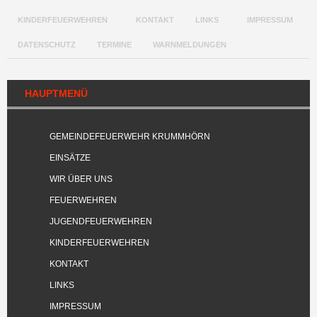
KINDERFEUERWEHREN
KONTAKT
LINKS
IMPRESSUM
DATENSCHUTZ
TERMINE
WARNMELDUNGEN
HAUPTMENÜ
GEMEINDEFEUERWEHR KRUMMHÖRN
EINSÄTZE
WIR ÜBER UNS
FEUERWEHREN
JUGENDFEUERWEHREN
KINDERFEUERWEHREN
KONTAKT
LINKS
IMPRESSUM