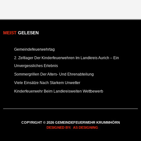
MEIST
GELESEN
Gemeindefeuerwehrtag
2. Zeltlager Der Kinderfeuerwehren Im Landkreis Aurich – Ein
Unvergessliches Erlebnis
Sommergrillen Der Alters- Und Ehrenabteilung
Viele Einsätze Nach Starkem Unwetter
Kinderfeuerwehr Beim Landkreisweiten Wettbewerb
COPYRIGHT © 2026 GEMEINDEFEUERWEHR KRUMMHÖRN
DESIGNED BY: AS DESIGNING