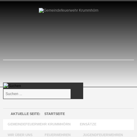
Suchen
...
AKTUELLE SEITE:
STARTSEITE
GEMEINDEFEUERWEHR KRUMMHÖRN
EINSÄTZE
WIR ÜBER UNS
FEUERWEHREN
JUGENDFEUERWEHREN