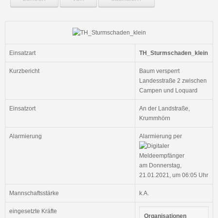
Einsatzart
TH_Sturmschaden_klein
Kurzbericht
Baum versperrt
Landesstraße 2 zwischen
Campen und Loquard
Einsatzort
An der Landstraße,
Krummhörn
Alarmierung
Alarmierung per
am Donnerstag,
21.01.2021, um 06:05 Uhr
Mannschaftsstärke
k.A.
eingesetzte Kräfte
Organisationen