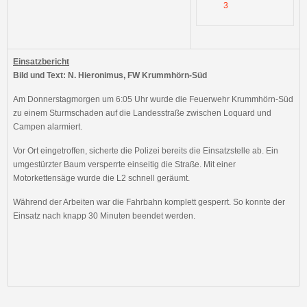
3
Einsatzbericht
Bild und Text: N. Hieronimus, FW Krummhörn-Süd
Am Donnerstagmorgen um 6:05 Uhr wurde die Feuerwehr Krummhörn-Süd
zu einem Sturmschaden auf die Landesstraße zwischen Loquard und
Campen alarmiert.
Vor Ort eingetroffen, sicherte die Polizei bereits die Einsatzstelle ab. Ein
umgestürzter Baum versperrte einseitig die Straße. Mit einer
Motorkettensäge wurde die L2 schnell geräumt.
Während der Arbeiten war die Fahrbahn komplett gesperrt. So konnte der
Einsatz nach knapp 30 Minuten beendet werden.