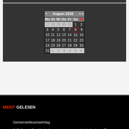
<
August
2026
>
»
Mo
Di
Mi
Do
Fr
Sa
So
27
28
29
30
31
1
2
3
4
5
6
7
8
9
10
11
12
13
14
16
15
17
18
19
20
21
22
23
24
25
26
27
28
29
30
31
1
2
3
4
5
6
MEIST
GELESEN
Gemeindefeuerwehrtag