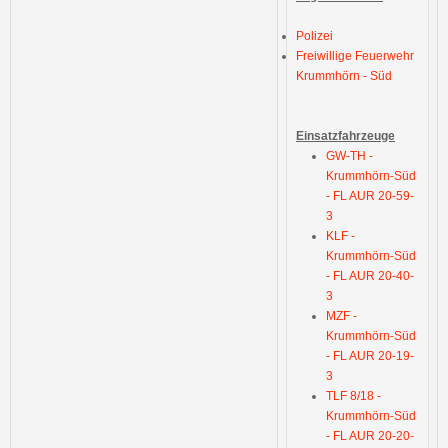
Polizei
Freiwillige Feuerwehr
Krummhörn - Süd
Einsatzfahrzeuge
GW-TH -
Krummhörn-Süd
- FL AUR 20-59-
3
KLF -
Krummhörn-Süd
- FL AUR 20-40-
3
MZF -
Krummhörn-Süd
- FL AUR 20-19-
3
TLF 8/18 -
Krummhörn-Süd
- FL AUR 20-20-