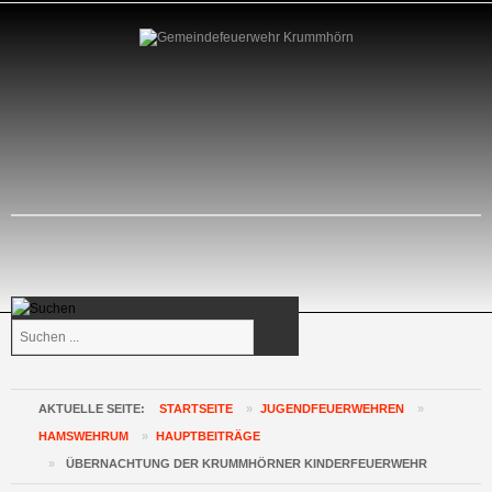
Suchen
...
AKTUELLE SEITE:
STARTSEITE
»
JUGENDFEUERWEHREN
»
HAMSWEHRUM
»
HAUPTBEITRÄGE
»
ÜBERNACHTUNG DER KRUMMHÖRNER KINDERFEUERWEHR