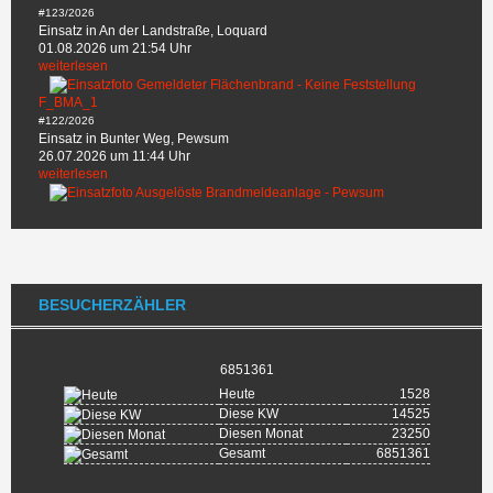
#123/2026
Einsatz in An der Landstraße, Loquard
01.08.2026 um 21:54 Uhr
weiterlesen
F_BMA_1
#122/2026
Einsatz in Bunter Weg, Pewsum
26.07.2026 um 11:44 Uhr
weiterlesen
BESUCHERZÄHLER
6851361
Heute
1528
Diese KW
14525
Diesen Monat
23250
Gesamt
6851361