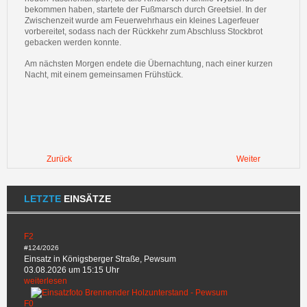
bekommen haben, startete der Fußmarsch durch Greetsiel. In der
Zwischenzeit wurde am Feuerwehrhaus ein kleines Lagerfeuer
vorbereitet, sodass nach der Rückkehr zum Abschluss Stockbrot
gebacken werden konnte.
Am nächsten Morgen endete die Übernachtung, nach einer kurzen
Nacht, mit einem gemeinsamen Frühstück.
Zurück
Weiter
LETZTE
EINSÄTZE
F2
#124/2026
Einsatz in Königsberger Straße, Pewsum
03.08.2026 um 15:15 Uhr
weiterlesen
F0