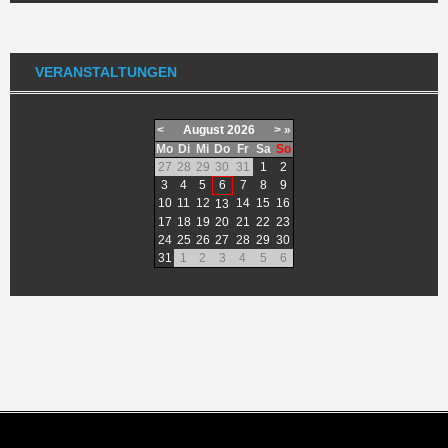
VERANSTALTUNGEN
<
August
2026
>
»
Mo
Di
Mi
Do
Fr
Sa
So
27
28
29
30
31
1
2
3
4
5
6
7
8
9
10
11
12
14
15
16
13
17
18
19
20
21
22
23
24
25
26
27
28
29
30
31
1
2
3
4
5
6