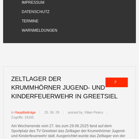
IMPRESSUM
DATENSCHUTZ
TERMINE
WARNMELDUNGEN
ZELTLAGER DER
KRUMMHÖRNER JUGEND- UND
KINDERFEUERWEHR IN GREETSIEL
in
Hauptbeiträge
25. 06. 29
posted by: Kilian Peters
Zugriffe: 18165
Am Wochenende vom 27. bis zum 29.06.2025 fand auf dem
Sportplatz des TV Greetsiel das Zeltlager der Krummhörner Jugend-
und Kinderfeuerwehr statt. Ausgerichtet wurde das Zeltlager von der