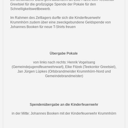
Greetsiel für die großzügige Spende der Pokale für den
Schnelligkeitswettbewerb.
Im Rahmen des Zeltlagers durfte sich die Kinderfeuerwehr
Krummhörn zudem über eine zweckgebundene Geldspende von
Johannes Booken für neue T-Shirts freuen
Übergabe Pokale
von links nach rechts: Henrik Vogelsang
(Gemeindejugendfeuerwehrwart), Elke Fitzek (Teekontor Greetsiel),
Jan Jürgen Lüpkes (Ortsbrandmeister Krummhörn-Nord und
Gemeindebrandmeister)
Spendenübergabe an die Kinderfeuerwehr
in der Mitte: Johannes Booken mit der Kinderfeuerwehr Krummhörn