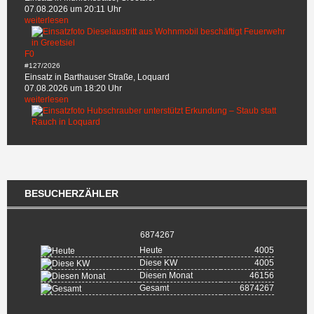
07.08.2026 um 20:11 Uhr
weiterlesen
F0
#127/2026
Einsatz in Barthauser Straße, Loquard
07.08.2026 um 18:20 Uhr
weiterlesen
BESUCHERZÄHLER
6874267
Heute
4005
Diese KW
4005
Diesen Monat
46156
Gesamt
6874267