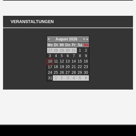
VERANSTALTUNGEN
<
August
2026
>
»
Mo
Di
Mi
Do
Fr
Sa
So
27
28
29
30
31
1
2
3
4
5
6
7
8
9
10
11
12
13
14
15
16
18
19
20
21
22
23
17
24
25
26
27
28
29
30
31
1
2
3
4
5
6