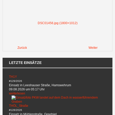
DSC01456.jpg (1800×1012)
Zurück
Weiter
LETZTE EINSÄTZE
TH1Y
#129/2026
Einsatz in Leeshauser Straße, Hamswehrum
09.08.2026 um 05:17 Uhr
weiterlesen
THÖL_Straße
#128/2026
Einsatz in Mühlenstraße, Greetsiel