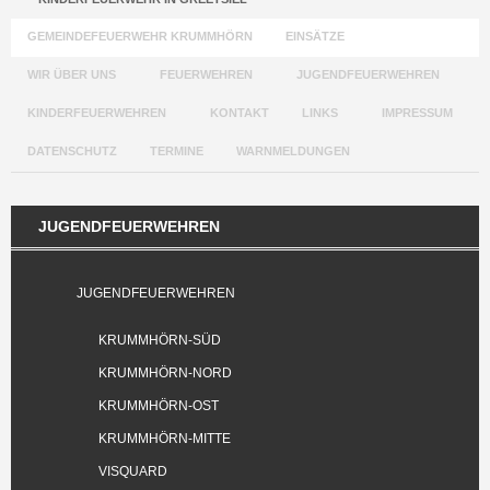
GEMEINDEFEUERWEHR KRUMMHÖRN
EINSÄTZE
WIR ÜBER UNS
FEUERWEHREN
JUGENDFEUERWEHREN
KINDERFEUERWEHREN
KONTAKT
LINKS
IMPRESSUM
DATENSCHUTZ
TERMINE
WARNMELDUNGEN
JUGENDFEUERWEHREN
JUGENDFEUERWEHREN
KRUMMHÖRN-SÜD
KRUMMHÖRN-NORD
KRUMMHÖRN-OST
KRUMMHÖRN-MITTE
VISQUARD