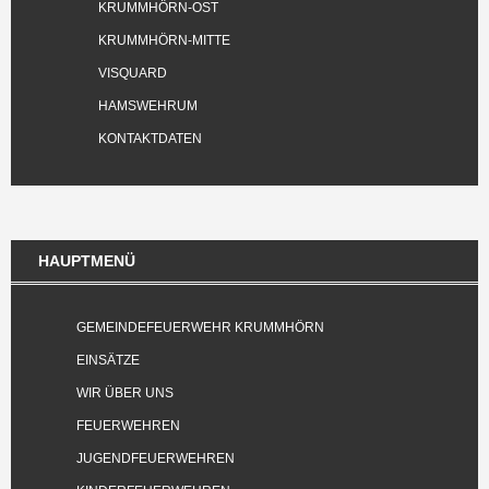
KRUMMHÖRN-OST
KRUMMHÖRN-MITTE
VISQUARD
HAMSWEHRUM
KONTAKTDATEN
HAUPTMENÜ
GEMEINDEFEUERWEHR KRUMMHÖRN
EINSÄTZE
WIR ÜBER UNS
FEUERWEHREN
JUGENDFEUERWEHREN