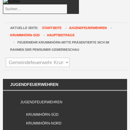
Suchen
...
AKTUELLE SEITE:
STARTSEITE
»
JUGENDFEUERWEHREN
»
KRUMMHÖRN-SÜD
»
HAUPTBEITRÄGE
»
FEUERWEHR KRUMMHÖRN-MITTE PRÄSENTIERTE SICH IM
RAHMEN DER PEWSUMER GEWERBESCHAU
JUGENDFEUERWEHREN
JUGENDFEUERWEHREN
KRUMMHÖRN-SÜD
KRUMMHÖRN-NORD