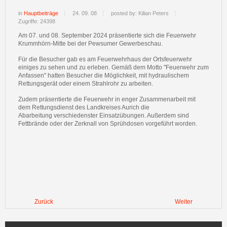
in
Hauptbeiträge
24. 09. 08
posted by: Kilian Peters
Zugriffe: 24398
Am 07. und 08. September 2024 präsentierte sich die Feuerwehr
Krummhörn-Mitte bei der Pewsumer Gewerbeschau.
Für die Besucher gab es am Feuerwehrhaus der Ortsfeuerwehr
einiges zu sehen und zu erleben. Gemäß dem Motto "Feuerwehr zum
Anfassen" hatten Besucher die Möglichkeit, mit hydraulischem
Rettungsgerät oder einem Strahlrohr zu arbeiten.
Zudem präsentierte die Feuerwehr in enger Zusammenarbeit mit
dem Rettungsdienst des Landkreises Aurich die
Abarbeitung verschiedenster Einsatzübungen. Außerdem sind
Fettbrände oder der Zerknall von Sprühdosen vorgeführt worden.
Zurück
Weiter