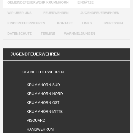
GEMEINDEFEUERWEHR KRUMMHÖRN
EINSÄTZE
WIR ÜBER UNS
FEUERWEHREN
JUGENDFEUERWEHREN
KINDERFEUERWEHREN
KONTAKT
LINKS
IMPRESSUM
DATENSCHUTZ
TERMINE
WARNMELDUNGEN
JUGENDFEUERWEHREN
JUGENDFEUERWEHREN
KRUMMHÖRN-SÜD
KRUMMHÖRN-NORD
KRUMMHÖRN-OST
KRUMMHÖRN-MITTE
VISQUARD
HAMSWEHRUM