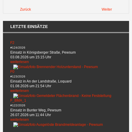
Zurück
Weiter
LETZTE EINSÄTZE
F2
#124/2026
Einsatz in Königsberger Straße, Pewsum
03.08.2026 um 15:15 Uhr
weiterlesen
F0
#123/2026
Einsatz in An der Landstraße, Loquard
01.08.2026 um 21:54 Uhr
weiterlesen
F_BMA_1
#122/2026
Einsatz in Bunter Weg, Pewsum
26.07.2026 um 11:44 Uhr
weiterlesen