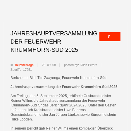
JAHRESHAUPTVERSAMMLUNG
DER FEUERWEHR
KRUMMHÖRN-SÜD 2025
in
Hauptbeiträge
25. 09. 08
posted by: Kilian Peters
Zugriffe: 17251
Bericht und Bild: Tim Zaayenga, Feuerwehr Krummhörn-Süd
Jahreshauptversammlung der Feuerwehr Krummhörn-Süd 2025
Am Freitag, den 5. September 2025, eröffnete Ortsbrandmeister
Reiner Willms die Jahreshauptversammlung der Feuerwehr
Krummhörn-Süd für das Berichtsjahr 2024/2025. Unter den Gästen
befanden sich Kreisbrandmeister Uwe Behrens,
Gemeindebrandmeister Jan Jürgen Lüpkes sowie Bürgermeisterin
Hilke Looden.
In seinem Bericht gab Reiner Willms einen kompakten Überblick