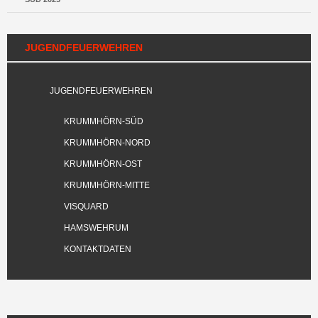
JUGENDFEUERWEHREN
JUGENDFEUERWEHREN
KRUMMHÖRN-SÜD
KRUMMHÖRN-NORD
KRUMMHÖRN-OST
KRUMMHÖRN-MITTE
VISQUARD
HAMSWEHRUM
KONTAKTDATEN