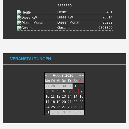
6863350
Heute
3431
Diese KW
26514
Diesen Monat
35239
Gesamt
6863350
VERANSTALTUNGEN
<
August
2026
>
»
Mo
Di
Mi
Do
Fr
Sa
So
27
28
29
30
31
1
2
3
4
5
6
7
8
9
10
11
12
13
14
16
15
17
18
19
20
21
22
23
24
25
26
27
28
29
30
31
1
2
3
4
5
6