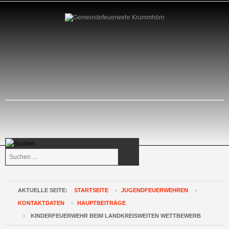
Suchen
...
AKTUELLE SEITE:
STARTSEITE
»
JUGENDFEUERWEHREN
»
KONTAKTDATEN
»
HAUPTBEITRÄGE
»
KINDERFEUERWEHR BEIM LANDKREISWEITEN WETTBEWERB