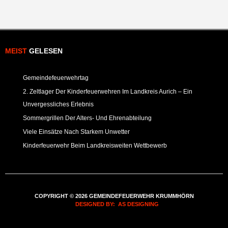
MEIST
GELESEN
Gemeindefeuerwehrtag
2. Zeltlager Der Kinderfeuerwehren Im Landkreis Aurich – Ein
Unvergessliches Erlebnis
Sommergrillen Der Alters- Und Ehrenabteilung
Viele Einsätze Nach Starkem Unwetter
Kinderfeuerwehr Beim Landkreisweiten Wettbewerb
COPYRIGHT © 2026 GEMEINDEFEUERWEHR KRUMMHÖRN
DESIGNED BY: AS DESIGNING