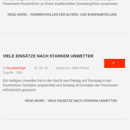
Feuerwehr Krummhörn zu ihrem traditionellen Sommergrillen zusammen.
READ MORE: : SOMMERGRILLEN DER ALTERS- UND EHRENABTEILUNG
VIELE EINSÄTZE NACH STARKEM UNWETTER
in
Hauptbeiträge
26. 06. 20
posted by: Kilian Peters
Zugriffe: 7056
Ein heftiges Unwetter hat in der Nacht von Freitag auf Samstag in der
Krummhörn Schäden angerichtet und bislang 40 Einsätze der Feuerwehr
erforderlich gemacht.
READ MORE: : VIELE EINSÄTZE NACH STARKEM UNWETTER