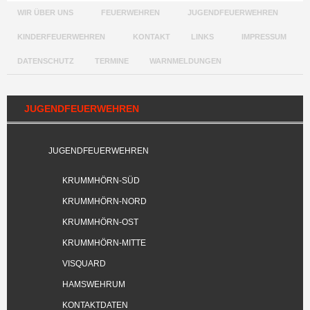
WIR ÜBER UNS
FEUERWEHREN
JUGENDFEUERWEHREN
KINDERFEUERWEHREN
KONTAKT
LINKS
IMPRESSUM
DATENSCHUTZ
TERMINE
WARNMELDUNGEN
JUGENDFEUERWEHREN
JUGENDFEUERWEHREN
KRUMMHÖRN-SÜD
KRUMMHÖRN-NORD
KRUMMHÖRN-OST
KRUMMHÖRN-MITTE
VISQUARD
HAMSWEHRUM
KONTAKTDATEN