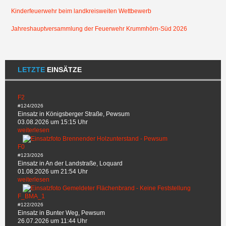
Kinderfeuerwehr beim landkreisweiten Wettbewerb
Jahreshauptversammlung der Feuerwehr Krummhörn-Süd 2026
LETZTE
EINSÄTZE
F2
#124/2026
Einsatz in Königsberger Straße, Pewsum
03.08.2026 um 15:15 Uhr
weiterlesen
F0
#123/2026
Einsatz in An der Landstraße, Loquard
01.08.2026 um 21:54 Uhr
weiterlesen
F_BMA_1
#122/2026
Einsatz in Bunter Weg, Pewsum
26.07.2026 um 11:44 Uhr