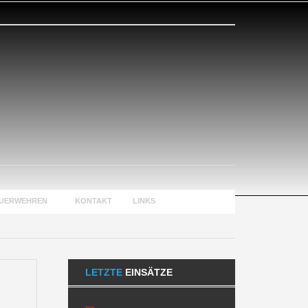
EUERWEHREN
KONTAKT
LINKS
LETZTE
EINSÄTZE