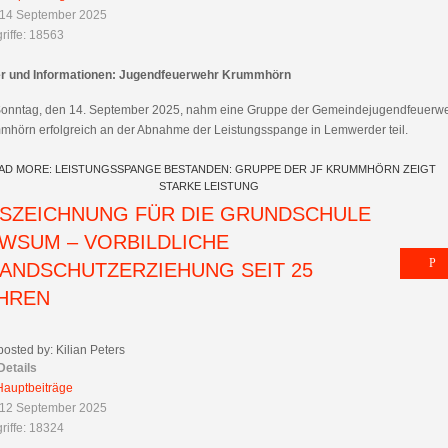
 14 September 2025
riffe: 18563
er und Informationen: Jugendfeuerwehr Krummhörn
onntag, den 14. September 2025, nahm eine Gruppe der Gemeindejugendfeuerw
mhörn erfolgreich an der Abnahme der Leistungsspange in Lemwerder teil.
AD MORE: LEISTUNGSSPANGE BESTANDEN: GRUPPE DER JF KRUMMHÖRN ZEIGT
STARKE LEISTUNG
SZEICHNUNG FÜR DIE GRUNDSCHULE
WSUM – VORBILDLICHE
ANDSCHUTZERZIEHUNG SEIT 25
HREN
posted by: Kilian Peters
Details
Hauptbeiträge
 12 September 2025
riffe: 18324