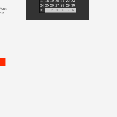
17
18
19
20
21
22
23
24
25
26
27
28
29
30
. Was
31
1
2
3
4
5
6
ein