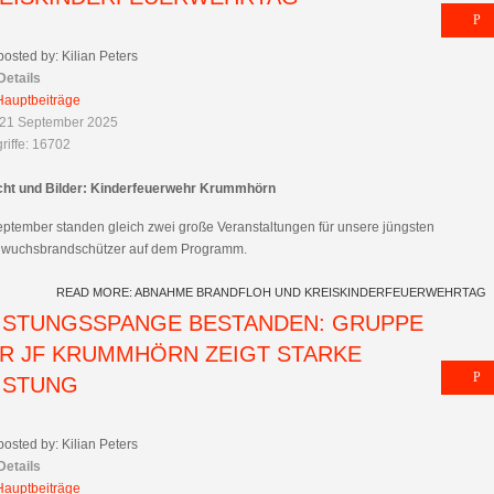
posted by: Kilian Peters
Details
Hauptbeiträge
 21 September 2025
riffe: 16702
cht und Bilder: Kinderfeuerwehr Krummhörn
eptember standen gleich zwei große Veranstaltungen für unsere jüngsten
wuchsbrandschützer auf dem Programm.
READ MORE: ABNAHME BRANDFLOH UND KREISKINDERFEUERWEHRTAG
ISTUNGSSPANGE BESTANDEN: GRUPPE
R JF KRUMMHÖRN ZEIGT STARKE
ISTUNG
posted by: Kilian Peters
Details
Hauptbeiträge