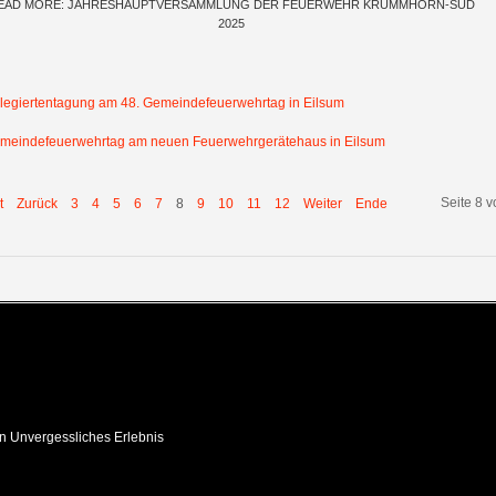
EAD MORE: JAHRESHAUPTVERSAMMLUNG DER FEUERWEHR KRUMMHÖRN-SÜD
2025
legiertentagung am 48. Gemeindefeuerwehrtag in Eilsum
meindefeuerwehrtag am neuen Feuerwehrgerätehaus in Eilsum
Seite 8 
t
Zurück
3
4
5
6
7
8
9
10
11
12
Weiter
Ende
in Unvergessliches Erlebnis