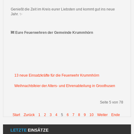
Genießt die Zeit im Kreis eurer Liebsten und kommt gut ins neue
Jahr. ✨
🚒
Eure Feuerwehren der Gemeinde Krummhörn
13 neue Einsatzkräfte für die Feuerwehr Krummhörn
Weihnachtsfeier der Alters- und Ehrenabteilung in Groothusen
Seite 5 von 78
Start
Zurück
1
2
3
4
5
6
7
8
9
10
Weiter
Ende
LETZTE
EINSÄTZE