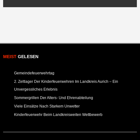
MEIST
GELESEN
Gemeindefeuerwehrtag
2. Zeltlager Der Kinderfeuerwehren Im Landkreis Aurich – Ein
Unvergessliches Erlebnis
Sommergrillen Der Alters- Und Ehrenabteilung
Viele Einsätze Nach Starkem Unwetter
Kinderfeuerwehr Beim Landkreisweiten Wettbewerb