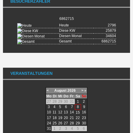
BESUCHERZÄHLER
6862715
Heute
2796
Diese KW
25879
Diesen Monat
34604
Gesamt
6862715
VERANSTALTUNGEN
<
August
2026
>
»
Mo
Di
Mi
Do
Fr
Sa
So
27
28
29
30
31
1
2
3
4
5
6
7
8
9
10
11
12
13
14
16
15
17
18
19
20
21
22
23
24
25
26
27
28
29
30
31
1
2
3
4
5
6