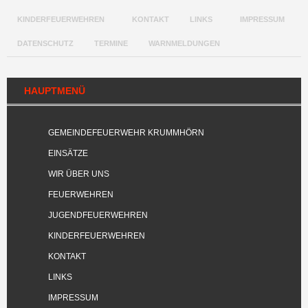
KINDERFEUERWEHREN
KONTAKT
LINKS
IMPRESSUM
DATENSCHUTZ
TERMINE
WARNMELDUNGEN
HAUPTMENÜ
GEMEINDEFEUERWEHR KRUMMHÖRN
EINSÄTZE
WIR ÜBER UNS
FEUERWEHREN
JUGENDFEUERWEHREN
KINDERFEUERWEHREN
KONTAKT
LINKS
IMPRESSUM