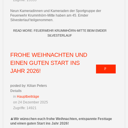
Zugriffe: 15555
Neun Kameradinnen und Kameraden der Sportgruppe der
Feuerwehr Krummhörn-Mitte haben am 45. Emder
Silvesterlauf teilgenommen.
READ MORE: FEUERWEHR KRUMMHÖRN-MITTE BEIM EMDER
SILVESTERLAUF
FROHE WEIHNACHTEN UND
EINEN GUTEN START INS
JAHR 2026!
posted by: Kilian Peters
Details
in
Hauptbeiträge
on 24 Dezember 2025
Zugriffe: 14921
🎄
Wir wünschen euch frohe Weihnachten, entspannte Festtage
und einen guten Start ins Jahr 2026!