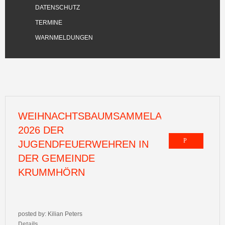
DATENSCHUTZ
TERMINE
WARNMELDUNGEN
WEIHNACHTSBAUMSAMMELAKTION
2026 DER
JUGENDFEUERWEHREN IN
DER GEMEINDE
KRUMMHÖRN
posted by: Kilian Peters
Details