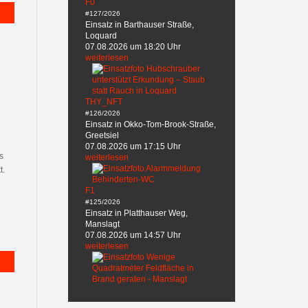
F0
#127/2026
Einsatz in Barthauser Straße,
Loquard
07.08.2026 um 18:20 Uhr
weiterlesen
THY_NFT
#126/2026
Einsatz in Okko-Tom-Brook-Straße,
Greetsiel
07.08.2026 um 17:15 Uhr
s
weiterlesen
t.
F1
#125/2026
Einsatz in Platthauser Weg,
Manslagt
07.08.2026 um 14:57 Uhr
weiterlesen