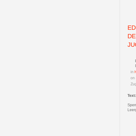
ED
DE
JU
in
on 
Zug
Text
Spen
Leer