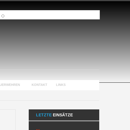
EUERWEHREN
KONTAKT
LINKS
LETZTE
EINSÄTZE