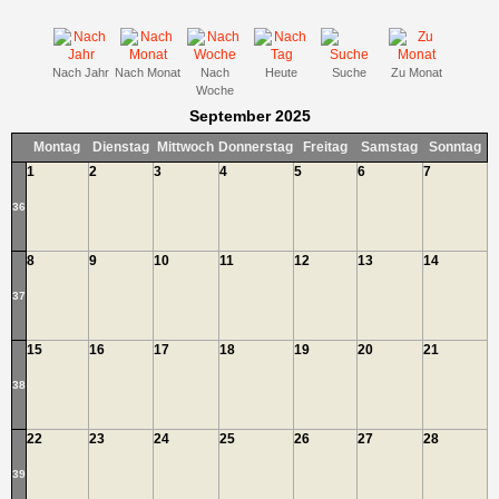
Nach Jahr
Nach Monat
Nach
Heute
Suche
Zu Monat
Woche
September 2025
Montag
Dienstag
Mittwoch
Donnerstag
Freitag
Samstag
Sonntag
1
2
3
4
5
6
7
36
8
9
10
11
12
13
14
37
15
16
17
18
19
20
21
38
22
23
24
25
26
27
28
39