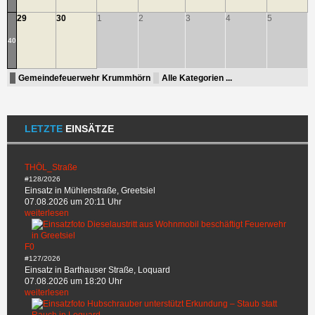
29
30
1
2
3
4
5
40
Gemeindefeuerwehr Krummhörn
Alle Kategorien ...
LETZTE
EINSÄTZE
THÖL_Straße
#128/2026
Einsatz in Mühlenstraße, Greetsiel
07.08.2026 um 20:11 Uhr
weiterlesen
F0
#127/2026
Einsatz in Barthauser Straße, Loquard
07.08.2026 um 18:20 Uhr
weiterlesen