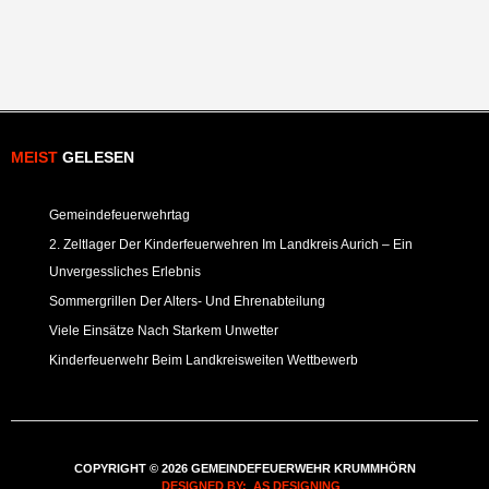
MEIST
GELESEN
Gemeindefeuerwehrtag
2. Zeltlager Der Kinderfeuerwehren Im Landkreis Aurich – Ein
Unvergessliches Erlebnis
Sommergrillen Der Alters- Und Ehrenabteilung
Viele Einsätze Nach Starkem Unwetter
Kinderfeuerwehr Beim Landkreisweiten Wettbewerb
COPYRIGHT © 2026 GEMEINDEFEUERWEHR KRUMMHÖRN
DESIGNED BY: AS DESIGNING