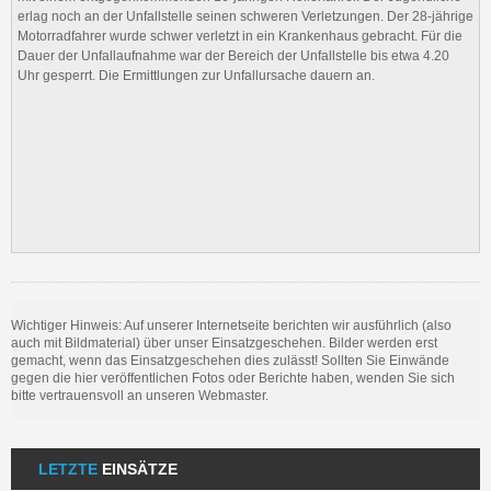
erlag noch an der Unfallstelle seinen schweren Verletzungen. Der 28-jährige
Motorradfahrer wurde schwer verletzt in ein Krankenhaus gebracht. Für die
Dauer der Unfallaufnahme war der Bereich der Unfallstelle bis etwa 4.20
Uhr gesperrt. Die Ermittlungen zur Unfallursache dauern an.
Wichtiger Hinweis: Auf unserer Internetseite berichten wir ausführlich (also
auch mit Bildmaterial) über unser Einsatzgeschehen. Bilder werden erst
gemacht, wenn das Einsatzgeschehen dies zulässt! Sollten Sie Einwände
gegen die hier veröffentlichen Fotos oder Berichte haben, wenden Sie sich
bitte vertrauensvoll an unseren Webmaster.
LETZTE
EINSÄTZE