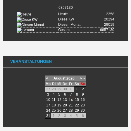
6857130
Heute
2358
Diese KW
20294
Diesen Monat
29019
Gesamt
6857130
VERANSTALTUNGEN
<
August
2026
>
»
Mo
Di
Mi
Do
Fr
Sa
So
27
28
29
30
31
1
2
3
4
5
6
7
8
9
10
11
12
13
15
16
14
17
18
19
20
21
22
23
24
25
26
27
28
29
30
31
1
2
3
4
5
6