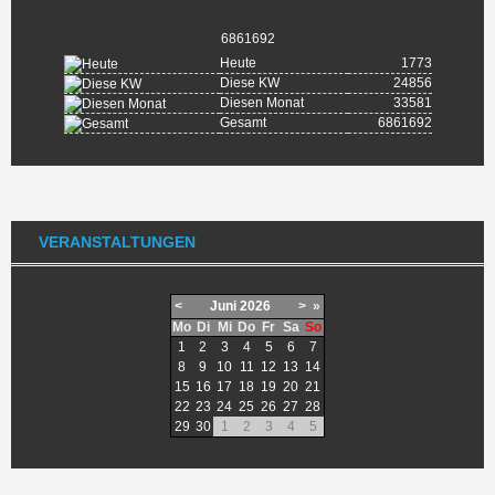
6861692
Heute
1773
Diese KW
24856
Diesen Monat
33581
Gesamt
6861692
VERANSTALTUNGEN
<
Juni
2026
>
»
Mo
Di
Mi
Do
Fr
Sa
So
1
2
3
4
5
6
7
8
9
10
11
12
13
14
15
16
17
18
19
20
21
22
23
24
25
26
27
28
29
30
1
2
3
4
5