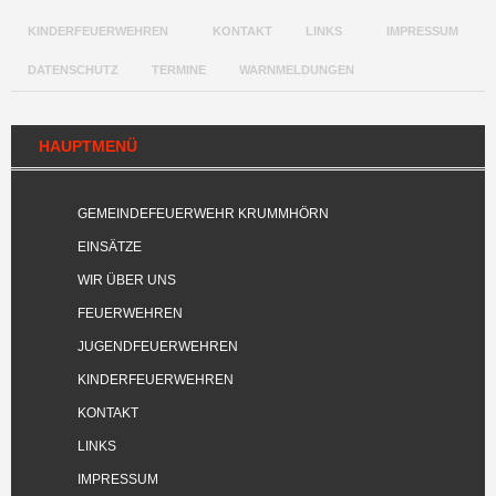
KINDERFEUERWEHREN
KONTAKT
LINKS
IMPRESSUM
DATENSCHUTZ
TERMINE
WARNMELDUNGEN
HAUPTMENÜ
GEMEINDEFEUERWEHR KRUMMHÖRN
EINSÄTZE
WIR ÜBER UNS
FEUERWEHREN
JUGENDFEUERWEHREN
KINDERFEUERWEHREN
KONTAKT
LINKS
IMPRESSUM