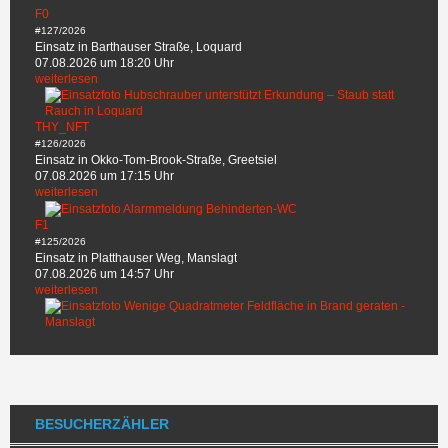
F0
#127/2026
Einsatz in Barthauser Straße, Loquard
07.08.2026 um 18:20 Uhr
weiterlesen
THY_NFT
#126/2026
Einsatz in Okko-Tom-Brook-Straße, Greetsiel
07.08.2026 um 17:15 Uhr
weiterlesen
F1
#125/2026
Einsatz in Platthauser Weg, Manslagt
07.08.2026 um 14:57 Uhr
weiterlesen
BESUCHERZÄHLER