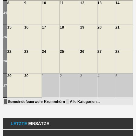
8
9
10
11
12
13
14
24
15
16
17
18
19
20
21
25
22
23
24
25
26
27
28
26
29
30
1
2
3
4
5
27
Gemeindefeuerwehr Krummhörn
Alle Kategorien ...
LETZTE
EINSÄTZE