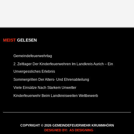
MEIST
GELESEN
Gemeindefeuerwehrtag
2. Zeltlager Der Kinderfeuerwehren Im Landkreis Aurich – Ein
Unvergessliches Erlebnis
Sommergrillen Der Alters- Und Ehrenabteilung
Viele Einsätze Nach Starkem Unwetter
Kinderfeuerwehr Beim Landkreisweiten Wettbewerb
COPYRIGHT © 2026 GEMEINDEFEUERWEHR KRUMMHÖRN
DESIGNED BY: AS DESIGNING