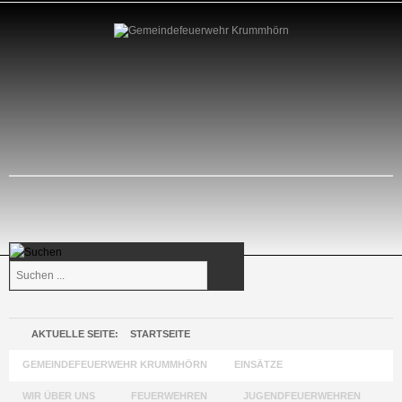
Suchen
...
AKTUELLE SEITE:
STARTSEITE
GEMEINDEFEUERWEHR KRUMMHÖRN
EINSÄTZE
WIR ÜBER UNS
FEUERWEHREN
JUGENDFEUERWEHREN